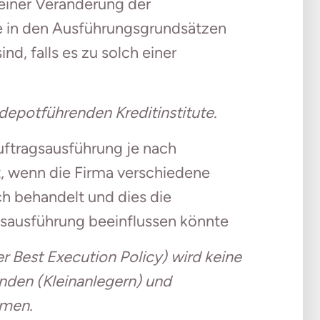
 einer Veränderung der
e in den Ausführungsgrundsätzen
nd, falls es zu solch einer
depotführenden Kreditinstitute.
Auftragsausführung je nach
, wenn die Firma verschiedene
h behandelt und dies die
gsausführung beeinflussen könnte
er Best Execution Policy) wird keine
nden (Kleinanlegern) und
mmen.