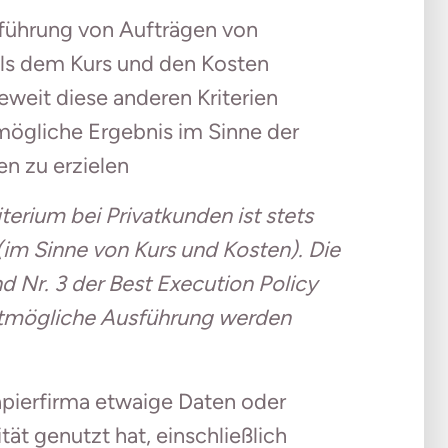
sführung von Aufträgen von
 als dem Kurs und den Kosten
weit diese anderen Kriterien
ögliche Ergebnis im Sinne der
n zu erzielen
erium bei Privatkunden ist stets
im Sinne von Kurs und Kosten). Die
 Nr. 3 der Best Execution Policy
bestmögliche Ausführung werden
apierfirma etwaige Daten oder
t genutzt hat, einschließlich