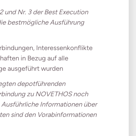
 und Nr. 3 der Best Execution
r die bestmögliche Ausführung
bindungen, Interessenkonflikte
ften in Bezug auf alle
äge ausgeführt wurden
legten depotführenden
 Verbindung zu NOVETHOS noch
Ausführliche Informationen über
ten sind den Vorabinformationen