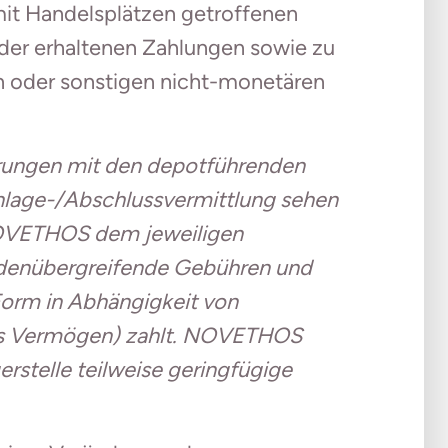
mit Handelsplätzen getroffenen
der erhaltenen Zahlungen sowie zu
n oder sonstigen nicht-monetären
arungen mit den depotführenden
Anlage-/Abschlussvermittlung sehen
NOVETHOS dem jeweiligen
ndenübergreifende Gebühren und
Form in Abhängigkeit von
es Vermögen) zahlt. NOVETHOS
rstelle teilweise geringfügige