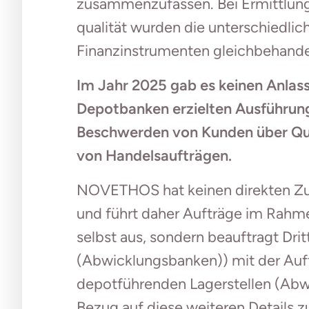
zusammenzufassen. Bei Ermittlung
qualität wurden die unterschiedli
Finanzinstrumenten gleichbehande
Im Jahr 2025 gab es keinen Anlas
Depotbanken erzielten Ausführung
Beschwerden von Kunden über Qua
von Handelsaufträgen.
NOVETHOS hat keinen direkten Zu
und führt daher Aufträge im Rahme
selbst aus, sondern beauftragt Dri
(Abwicklungsbanken)) mit der Auft
depotführenden Lagerstellen (Ab
Bezug auf diese weiteren Details z