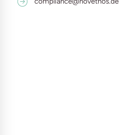
compliance@novethos.de