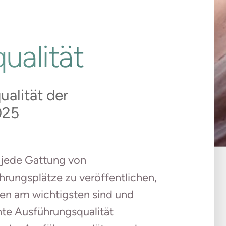
ualität
ualität der
025
 jede Gattung von
hrungsplätze zu veröffentlichen,
n am wichtigsten sind und
hte Ausführungsqualität