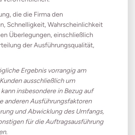
ung, die die Firma den
, Schnelligkeit, Wahrscheinlichkeit
gen Überlegungen, einschließlich
rteilung der Ausführungsqualität,
iche Ergebnis vorrangig am
 Kunden ausschließlich um
kann insbesondere in Bezug auf
ie anderen Ausführungsfaktoren
ührung und Abwicklung des Umfangs,
 sonstigen für die Auftragsausführung
en.