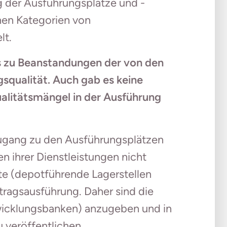
 der Ausführungsplätze und -
chen Kategorien von
lt.
s zu Beanstandungen der von den
squalität. Auch gab es keine
litätsmängel in der Ausführung
gang zu den Ausführungsplätzen
n ihrer Dienstleistungen nicht
tte (depotführende Lagerstellen
ragsausführung. Daher sind die
wicklungsbanken) anzugeben und in
u veröffentlichen.