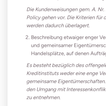
Die Kundenweisungen gem. A. Nr. 2
Policy gehen vor. Die Kriterien fü
werden dadurch überlagert.
Beschreibung etwaiger enger Ver
und gemeinsamer Eigentümerscha
Handelsplätze, auf denen Auftr
Es besteht bezüglich des offenge
Kreditinstituts weder eine enge
gemeinsame Eigentümerschaften. 
den Umgang mit Interessenkonflik
zu entnehmen.