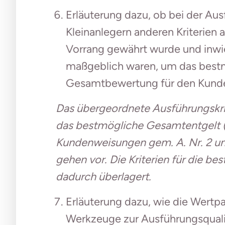
Erläuterung dazu, ob bei der Au
Kleinanlegern anderen Kriterien
Vorrang gewährt wurde und inwie
maßgeblich waren, um das bestm
Gesamtbewertung für den Kunde
Das übergeordnete Ausführungskrit
das bestmögliche Gesamtentgelt (
Kundenweisungen gem. A. Nr. 2 und
gehen vor. Die Kriterien für die 
dadurch überlagert.
Erläuterung dazu, wie die Wertp
Werkzeuge zur Ausführungsqualitä