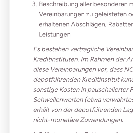
Beschreibung aller besonderen 
Vereinbarungen zu geleisteten o
erhaltenen Abschlägen, Rabatte
Leistungen
Es bestehen vertragliche Vereinb
Kreditinstituten. Im Rahmen der 
diese Vereinbarungen vor, dass 
depotführenden Kreditinstitut ku
sonstige Kosten in pauschalierter 
Schwellenwerten (etwa verwahrt
erhält von der depotführenden Lage
nicht-monetäre Zuwendungen.