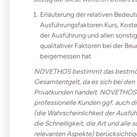
Erläuterung der relativen Bedeut
Ausführungsfaktoren Kurs, Kosten
der Ausführung und allen sonsti
qualitativer Faktoren bei der Beu
beigemessen hat
NOVETHOS bestimmt das bestmögl
Gesamtentgelt, da es sich bei den
Privatkunden handelt. NOVETHOS 
professionelle Kunden ggf. auch d
(die Wahrscheinlichkeit der Ausf
die Schnelligkeit, die Art und alle
relevanten Aspekte) berücksichtig